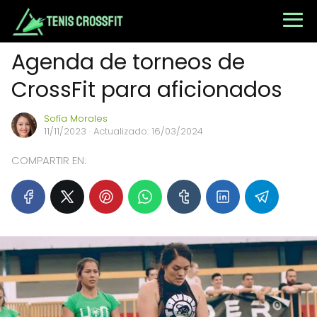
Agenda de torneos de
CrossFit para aficionados
Sofía Morales
11/11/2023
· Actualizado: 16/03/2024
COMPARTIR EN: