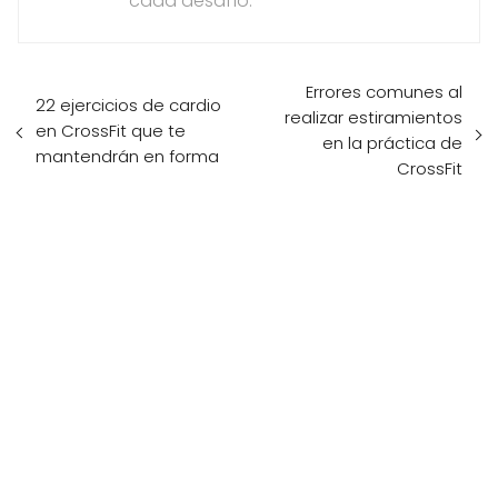
cada desafío."
Errores comunes al
22 ejercicios de cardio
realizar estiramientos
en CrossFit que te
en la práctica de
mantendrán en forma
CrossFit