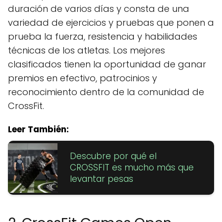
duración de varios días y consta de una
variedad de ejercicios y pruebas que ponen a
prueba la fuerza, resistencia y habilidades
técnicas de los atletas. Los mejores
clasificados tienen la oportunidad de ganar
premios en efectivo, patrocinios y
reconocimiento dentro de la comunidad de
CrossFit.
Leer También:
Descubre por qué el
CROSSFIT es mucho más que
levantar pesas