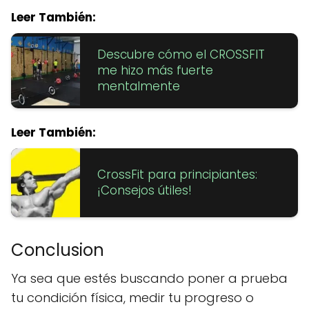
Leer También:
Descubre cómo el CROSSFIT
me hizo más fuerte
mentalmente
Leer También:
CrossFit para principiantes:
¡Consejos útiles!
Conclusion
Ya sea que estés buscando poner a prueba
tu condición física, medir tu progreso o