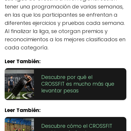
tener una programación de varias semanas,
en las que los participantes se enfrentan a
diferentes ejercicios y pruebas cada semana.
Al finalizar la liga, se otorgan premios y
reconocimientos a los mejores clasificados en
cada categoría.
Leer También:
Descubre por qué el
CROSSFIT es mucho más que
levantar pesas
Leer También:
Descubre cómo el CROSSFIT