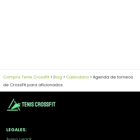
Compra Tenis CrossFit
Blog
Calendario
Agenda de torneos
de CrossFit para aficionados
LEGALES:
Aviso Legal