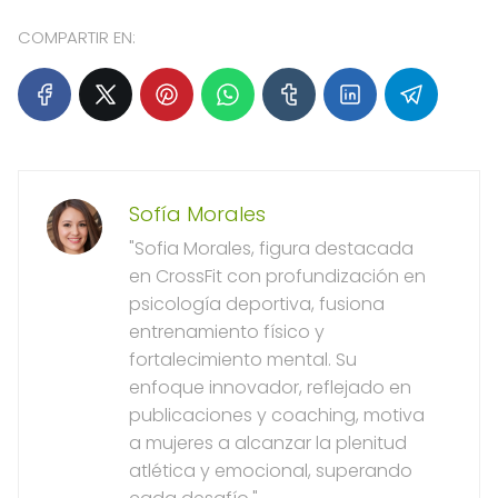
COMPARTIR EN:
Sofía Morales
"Sofia Morales, figura destacada
en CrossFit con profundización en
psicología deportiva, fusiona
entrenamiento físico y
fortalecimiento mental. Su
enfoque innovador, reflejado en
publicaciones y coaching, motiva
a mujeres a alcanzar la plenitud
atlética y emocional, superando