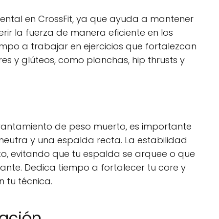
mental en CrossFit, ya que ayuda a mantener
ir la fuerza de manera eficiente en los
empo a trabajar en ejercicios que fortalezcan
s y glúteos, como planchas, hip thrusts y
levantamiento de peso muerto, es importante
eutra y una espalda recta. La estabilidad
to, evitando que tu espalda se arquee o que
nte. Dedica tiempo a fortalecer tu core y
n tu técnica.
ración