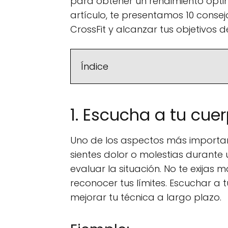
para obtener un rendimiento óptimo
artículo, te presentamos 10 conse
CrossFit y alcanzar tus objetivos d
Índice
1. Escucha a tu cue
Uno de los aspectos más important
sientes dolor o molestias durante 
evaluar la situación. No te exija
reconocer tus límites. Escuchar a 
mejorar tu técnica a largo plazo.