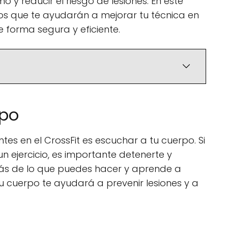
 y reducir el riesgo de lesiones. En este
jos que te ayudarán a mejorar tu técnica en
e forma segura y eficiente.
rpo
es en el CrossFit es escuchar a tu cuerpo. Si
un ejercicio, es importante detenerte y
s más de lo que puedes hacer y aprende a
tu cuerpo te ayudará a prevenir lesiones y a