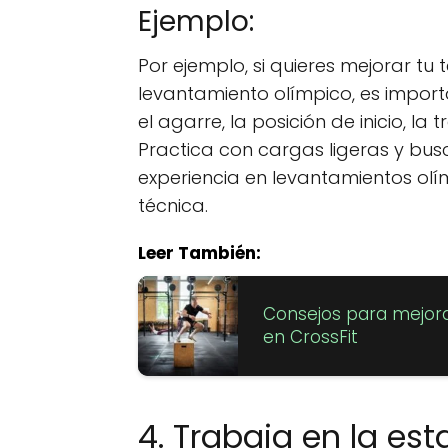
Ejemplo:
Por ejemplo, si quieres mejorar tu t
levantamiento olímpico, es import
el agarre, la posición de inicio, la 
Practica con cargas ligeras y bus
experiencia en levantamientos olím
técnica.
Leer También:
Consejos para mejora
en CrossFit
4. Trabaja en la est