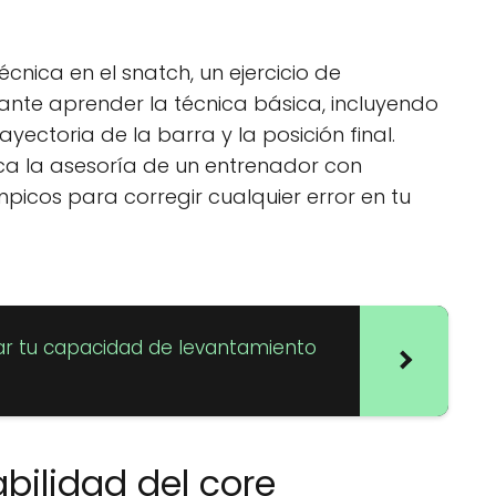
écnica en el snatch, un ejercicio de
ante aprender la técnica básica, incluyendo
trayectoria de la barra y la posición final.
ca la asesoría de un entrenador con
picos para corregir cualquier error en tu
r tu capacidad de levantamiento
abilidad del core