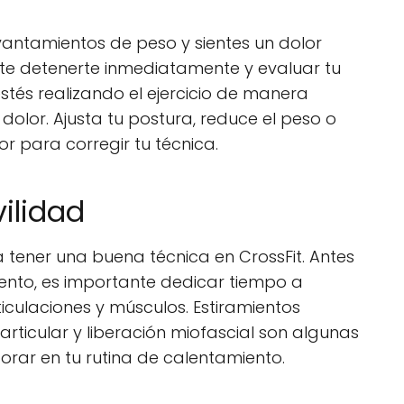
evantamientos de peso y sientes un dolor
te detenerte inmediatamente y evaluar tu
estés realizando el ejercicio de manera
dolor. Ajusta tu postura, reduce el peso o
r para corregir tu técnica.
vilidad
tener una buena técnica en CrossFit. Antes
nto, es importante dedicar tiempo a
ticulaciones y músculos. Estiramientos
articular y liberación miofascial son algunas
orar en tu rutina de calentamiento.