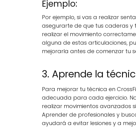
Ejemplo:
Por ejemplo, si vas a realizar sent
asegurarte de que tus caderas y t
realizar el movimiento correctament
alguna de estas articulaciones, pu
mejorarla antes de comenzar tu s
3. Aprende la técn
Para mejorar tu técnica en CrossFi
adecuada para cada ejercicio. No 
realizar movimientos avanzados si
Aprender de profesionales y busca
ayudará a evitar lesiones y a mej