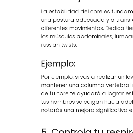
La estabilidad del core es funda
una postura adecuada y a transfer
diferentes movimientos. Dedica ti
los músculos abdominales, lumbare
russian twists.
Ejemplo:
Por ejemplo, si vas a realizar un 
mantener una columna vertebral n
de tu core te ayudará a lograr es
tus hombros se caigan hacia adela
notarás una mejora significativa e
5. Controla tu respi